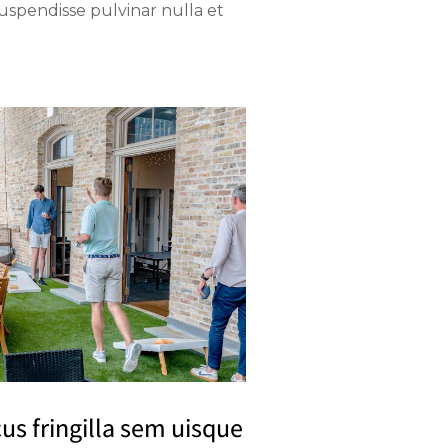
Suspendisse pulvinar nulla et
us fringilla sem uisque