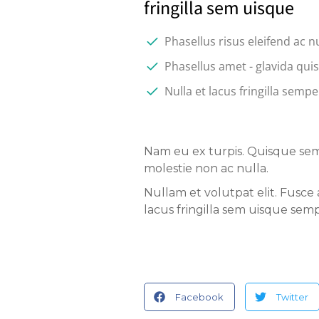
fringilla sem uisque
Phasellus risus eleifend ac n
Phasellus amet - glavida qui
Nulla et lacus fringilla sempe
Nam eu ex turpis. Quisque semp
molestie non ac nulla.
Nullam et volutpat elit. Fusce
lacus fringilla sem uisque se
Facebook
Twitter