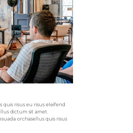
quis risus eu risus eleifend
llus dictum sit amet.
suada orchasellus quis risus