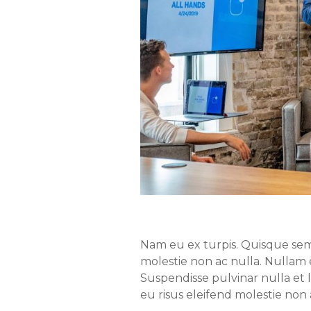
Nam eu ex turpis. Quisque semp
molestie non ac nulla. Nullam e
Suspendisse pulvinar nulla et 
eu risus eleifend molestie non 