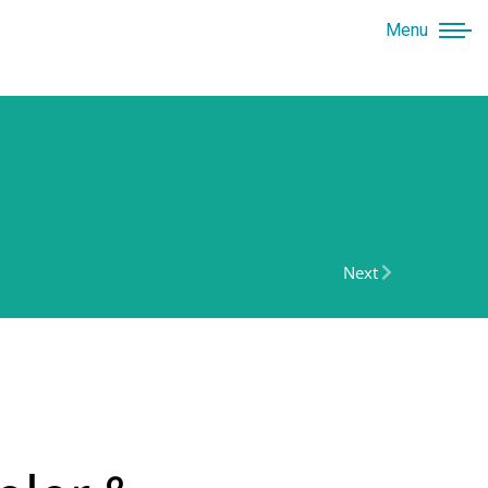
Menu
Next