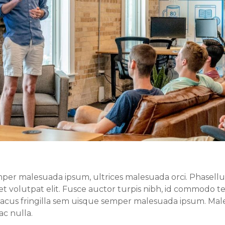
er malesuada ipsum, ultrices malesuada orci. Phasellus 
t volutpat elit. Fusce auctor turpis nibh, id commodo te
lacus fringilla sem uisque semper malesuada ipsum. Male
ac nulla.