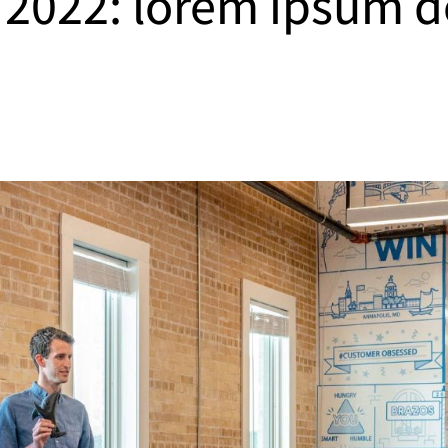
 2022: lorem ipsum d