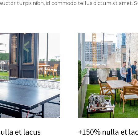
 auctor turpis nibh, id commodo tellus dictum sit amet. 
ulla et lacus
+150% nulla et lac