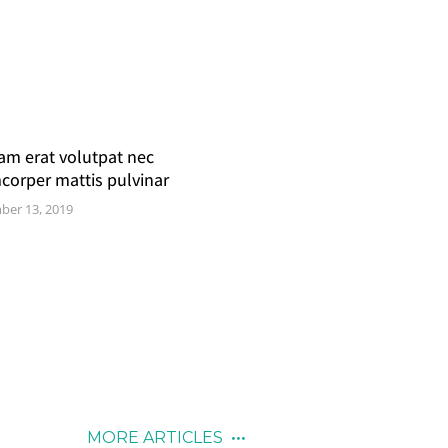
am erat volutpat nec
corper mattis pulvinar
er 13, 2019
MORE ARTICLES