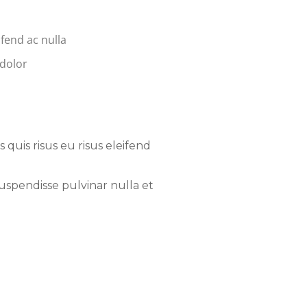
ifend ac nulla
 dolor
quis risus eu risus eleifend
Suspendisse pulvinar nulla et