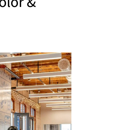
olor &